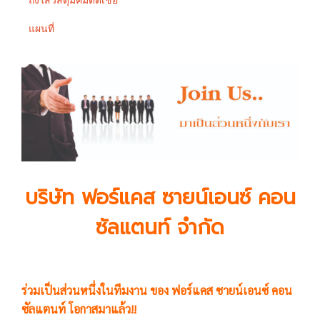
ถังใส่วัสดุมีคมติดเชื้อ
แผนที่
บริษัท ฟอร์แคส ซายน์เอนซ์ คอน
ซัลแตนท์ จำกัด
ร่วมเป็นส่วนหนึ่งในทีมงาน ของ ฟอร์แคส ซายน์เอนซ์ คอน
ซัลแตนท์ โอกาสมาแล้ว!!