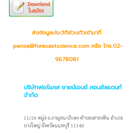
ส่งข้อมูลประวัติส่วนตัวเข้ามาที่
pensa@forecastscience.com หรือ โทร.02-
9678081
บริษัทฟอร์แคส ซายน์เอนซ์ คอนซัลแตนท์
จำกัด
11/26 หมู่4 ถ.กาญจนาภิเษก ตำบลเสาธงหิน อำเภอ
บางใหญ่ จังหวัดนนทบุรี 11140