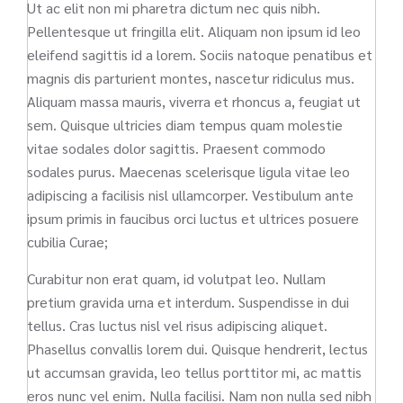
Ut ac elit non mi pharetra dictum nec quis nibh.
Pellentesque ut fringilla elit. Aliquam non ipsum id leo
eleifend sagittis id a lorem. Sociis natoque penatibus et
magnis dis parturient montes, nascetur ridiculus mus.
Aliquam massa mauris, viverra et rhoncus a, feugiat ut
sem. Quisque ultricies diam tempus quam molestie
vitae sodales dolor sagittis. Praesent commodo
sodales purus. Maecenas scelerisque ligula vitae leo
adipiscing a facilisis nisl ullamcorper. Vestibulum ante
ipsum primis in faucibus orci luctus et ultrices posuere
cubilia Curae;
Curabitur non erat quam, id volutpat leo. Nullam
pretium gravida urna et interdum. Suspendisse in dui
tellus. Cras luctus nisl vel risus adipiscing aliquet.
Phasellus convallis lorem dui. Quisque hendrerit, lectus
ut accumsan gravida, leo tellus porttitor mi, ac mattis
eros nunc vel enim. Nulla facilisi. Nam non nulla sed nibh