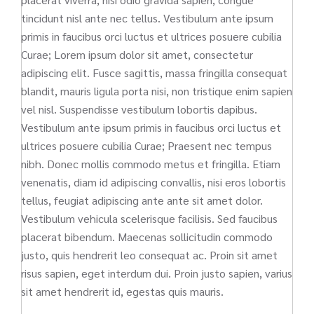
tincidunt nisl ante nec tellus. Vestibulum ante ipsum
primis in faucibus orci luctus et ultrices posuere cubilia
Curae; Lorem ipsum dolor sit amet, consectetur
adipiscing elit. Fusce sagittis, massa fringilla consequat
blandit, mauris ligula porta nisi, non tristique enim sapien
vel nisl. Suspendisse vestibulum lobortis dapibus.
Vestibulum ante ipsum primis in faucibus orci luctus et
ultrices posuere cubilia Curae; Praesent nec tempus
nibh. Donec mollis commodo metus et fringilla. Etiam
venenatis, diam id adipiscing convallis, nisi eros lobortis
tellus, feugiat adipiscing ante ante sit amet dolor.
Vestibulum vehicula scelerisque facilisis. Sed faucibus
placerat bibendum. Maecenas sollicitudin commodo
justo, quis hendrerit leo consequat ac. Proin sit amet
risus sapien, eget interdum dui. Proin justo sapien, varius
sit amet hendrerit id, egestas quis mauris.