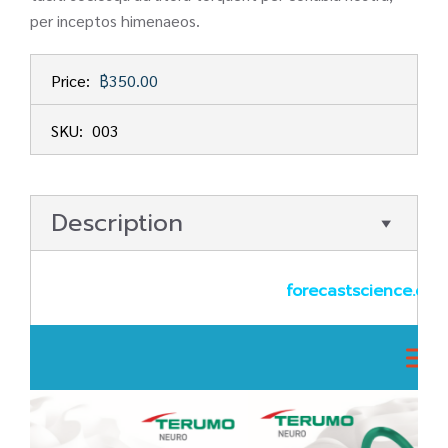
per inceptos himenaeos.
Price:
฿350.00
SKU:
003
Description
forecastscience.com