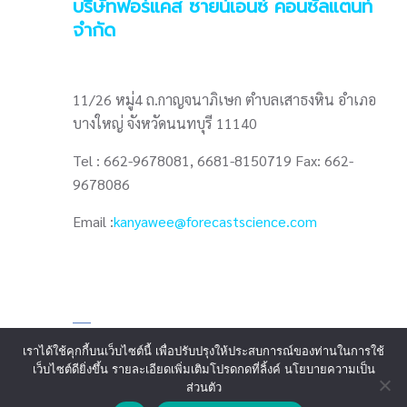
บริษัทฟอร์แคส ซายน์เอนซ์ คอนซัลแตนท์
จำกัด
11/26 หมู่4 ถ.กาญจนาภิเษก ตำบลเสาธงหิน อำเภอ
บางใหญ่ จังหวัดนนทบุรี 11140
Tel : 662-9678081, 6681-8150719 Fax: 662-
9678086
Email :
kanyawee@forecastscience.com
เราได้ใช้คุกกี้บนเว็บไซต์นี้ เพื่อปรับปรุงให้ประสบการณ์ของท่านในการใช้
เว็บไซต์ดียิ่งขึ้น รายละเอียดเพิ่มเติมโปรดกดที่ลิ้งค์ นโยบายความเป็น
ส่วนตัว