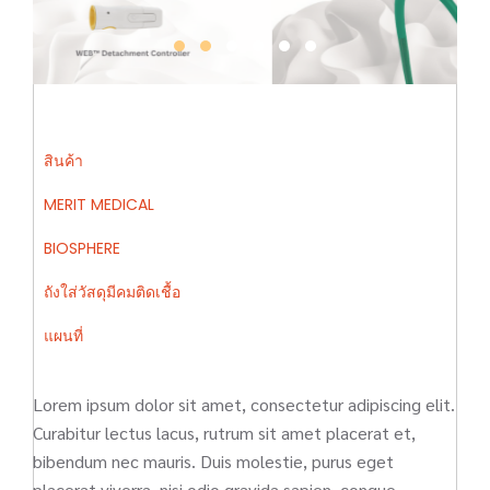
สินค้า
MERIT MEDICAL
BIOSPHERE
ถังใส่วัสดุมีคมติดเชื้อ
แผนที่
Lorem ipsum dolor sit amet, consectetur adipiscing elit.
Curabitur lectus lacus, rutrum sit amet placerat et,
bibendum nec mauris. Duis molestie, purus eget
placerat viverra, nisi odio gravida sapien, congue